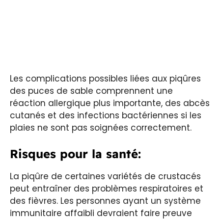
Les complications possibles liées aux piqûres
des puces de sable comprennent une
réaction allergique plus importante, des abcès
cutanés et des infections bactériennes si les
plaies ne sont pas soignées correctement.
Risques pour la santé:
La piqûre de certaines variétés de crustacés
peut entraîner des problèmes respiratoires et
des fièvres. Les personnes ayant un système
immunitaire affaibli devraient faire preuve