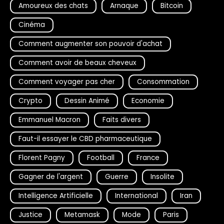
Amoureux des chats
Arnaque
Bitcoin
Cinéma
Comment augmenter son pouvoir d'achat
Comment avoir de beaux cheveux
Comment voyager pas cher
Consommation
Crypto
Dessin Animé
Economie
Emmanuel Macron
Faits divers
Faut-il essayer le CBD pharmaceutique
Florent Pagny
Football
France
Gagner de l'argent
Guerre
Insolite
Intelligence Artificielle
International
Iran
Justice
Metamask
Mode
Paris