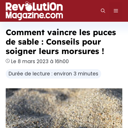
Aller
au
Men
contenu
Comment vaincre les puces
de sable : Conseils pour
soigner leurs morsures !
Le 8 mars 2023 à 16h00
Durée de lecture : environ 3 minutes