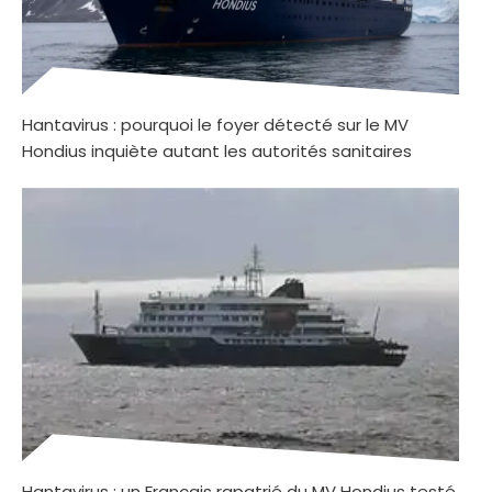
Hantavirus : pourquoi le foyer détecté sur le MV
Hondius inquiète autant les autorités sanitaires
Hantavirus : un Français rapatrié du MV Hondius testé