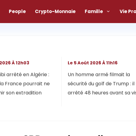
People
Crypto-Monnaie
Famille
Vie Pr
 2026 À 12h03
Le 5 Août 2026 À 11h16
bi arrêté en Algérie :
Un homme armé filmait la
la France pourrait ne
sécurité du golf de Trump : il
ir son extradition
arrêté 48 heures avant sa vi