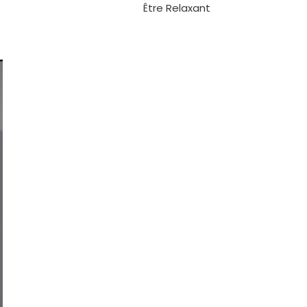
Être Relaxant