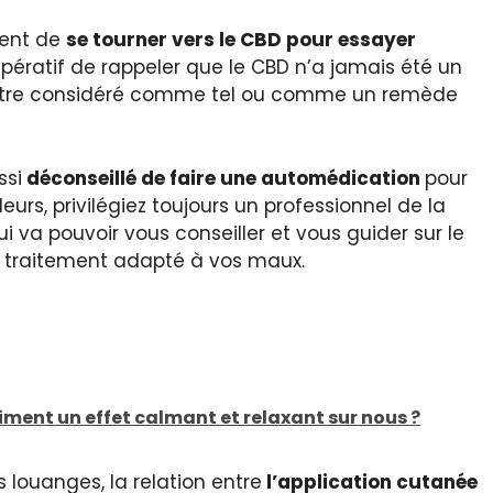
sent de
se tourner vers le CBD
pour essayer
mpératif de rappeler que le CBD n’a jamais été un
, être considéré comme tel ou comme un remède
ssi
déconseillé de
faire une automédication
pour
eurs, privilégiez toujours un professionnel de la
i va pouvoir vous conseiller et vous guider sur le
r traitement adapté à vos maux.
aiment un effet calmant et relaxant sur nous ?
louanges, la relation entre
l’application cutanée