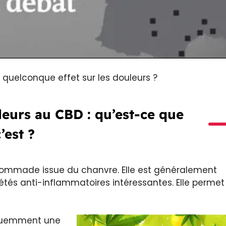
 quelconque effet sur les douleurs ?
urs au CBD : qu’est-ce que
’est ?
pommade issue du chanvre. Elle est généralement
iétés anti-inflammatoires intéressantes. Elle permet
équemment une