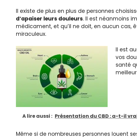
Il existe de plus en plus de personnes choisis
d’apaiser leurs douleurs
. Il est néanmoins i
médicament, et qu’il ne doit, en aucun cas
miraculeux.
Il est au
vos doul
santé qu
meilleu
A lire aussi :
Présentation du CBD : a-t-il vr
Même si de nombreuses personnes louent ses 