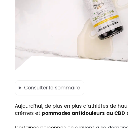
Consulter
le sommaire
Aujourd’hui, de plus en plus d’athlètes de ha
crèmes et
pommades antidouleurs
au CBD
e
Certaines personnes en
arrivent à se demande