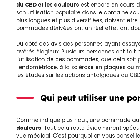
du CBD
et les douleurs
est encore en cours d
son utilisation populaire dans le domaine so
plus longues et plus diversifiées, doivent êt
pommades dérivées ont un réel effet antidou
Du côté des avis des personnes ayant essay
avérés élogieux. Plusieurs personnes ont fait
l’utilisation de ces pommades, que cela soit p
l’endométriose, à la sclérose en plaques ou
les études sur les actions antalgiques du CB
Qui peut utiliser une 
Comme indiqué plus haut, une pommade au C
douleurs
. Tout cela reste évidemment spécula
vue médical. C’est pourquoi on vous conseille