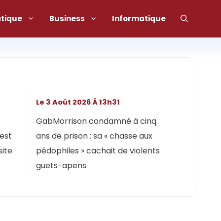
atique
Business
Informatique
Le 3 Août 2026 À 13h31
GabMorrison condamné à cinq
 est
ans de prison : sa « chasse aux
site
pédophiles » cachait de violents
guets-apens