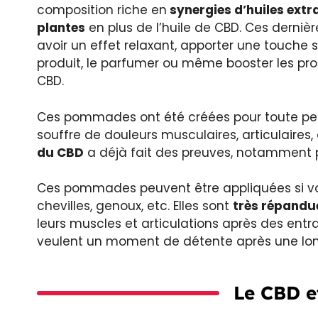
composition riche en
synergies d’huiles extr
plantes
en plus de l’huile de CBD. Ces derniè
avoir un effet relaxant, apporter une touche s
produit, le parfumer ou même booster les pro
CBD.
Ces pommades ont été créées pour toute pe
souffre de douleurs musculaires, articulaires
du CBD
a déjà fait des preuves, notamment p
Ces pommades peuvent être appliquées si vo
chevilles, genoux, etc. Elles sont
très répandue
leurs muscles et articulations après des entr
veulent un moment de détente après une long
Le CBD e