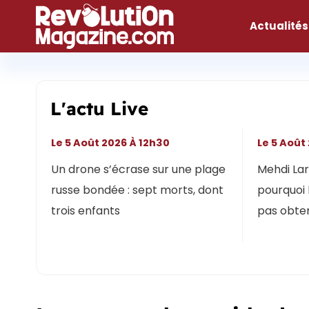
Aller
au
Actualités
contenu
L'actu Live
Le 5 Août 2026 À 12h30
Le 5 Août
Un drone s’écrase sur une plage
Mehdi Lari
russe bondée : sept morts, dont
pourquoi 
trois enfants
pas obten