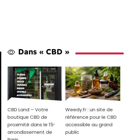
Dans « CBD »
CBD Land – Votre
Weedy.fr : un site de
boutique CBD de
référence pour le CBD
proximité dans le 15ᵉ
accessible au grand
arrondissement de
public
Paris