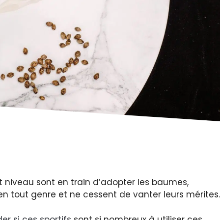
ut niveau sont en train d’adopter les baumes,
n tout genre et ne cessent de vanter leurs mérites.
r si ces sportifs
sont si nombreux à utiliser ces