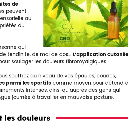
aites de
res peuvent
ensorielle au
priétés du
rsonne qui
, de tendinite, de mal de dos…
L’application cutané
our soulager les douleurs fibromyalgiques.
us souffrez au niveau de vos épaules, coudes,
s parmi les sportifs
comme moyen pour détendr
aînements intenses, ainsi qu’auprès des gens qui
ue journée à travailler en mauvaise posture.
t les douleurs