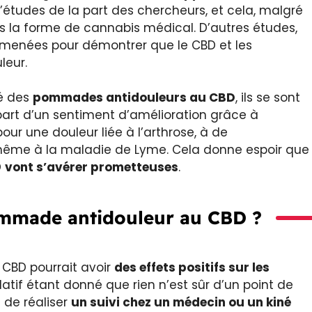
’études de la part des chercheurs, et cela, malgré
us la forme de cannabis médical. D’autres études,
re menées pour démontrer que le CBD et les
leur.
é des
pommades antidouleurs au CBD
, ils se sont
 part d’un sentiment d’amélioration grâce à
our une douleur liée à l’arthrose, à de
 même à la maladie de Lyme. Cela donne espoir que
D
vont s’avérer prometteuses
.
pommade antidouleur au CBD ?
BD pourrait avoir
des effets positifs sur les
tif étant donné que rien n’est sûr d’un point de
 de réaliser
un suivi chez
un médecin ou un kiné