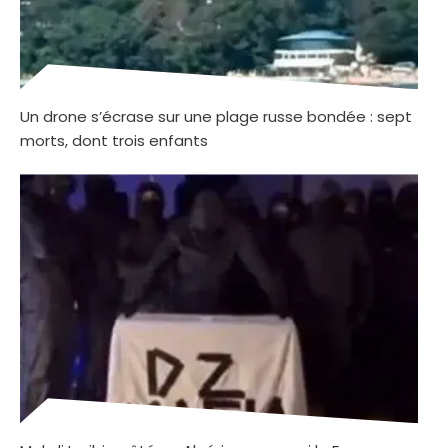
Un drone s’écrase sur une plage russe bondée : sept
morts, dont trois enfants