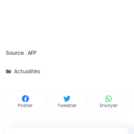
Source : AFP
Catégories
Actualités
Poster
Tweeter
Envoyer