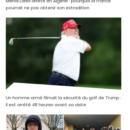
Mehdi Laribi arrêté en Algérie : pourquoi la France
pourrait ne pas obtenir son extradition
Un homme armé filmait la sécurité du golf de Trump :
il est arrêté 48 heures avant sa visite