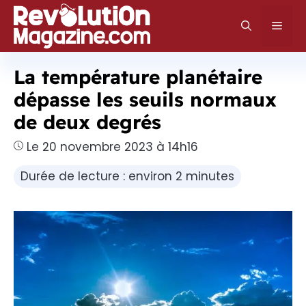
Aller
au
Men
contenu
La température planétaire
dépasse les seuils normaux
de deux degrés
Le 20 novembre 2023 à 14h16
Durée de lecture : environ 2 minutes