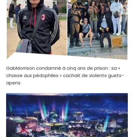
GabMorrison condamné à cinq ans de prison : sa «
chasse aux pédophiles » cachait de violents guets-
apens