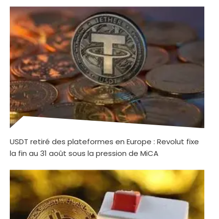
USDT retiré des plateformes en Europe : Revolut fixe
la fin au 31 août sous la pression de MiCA