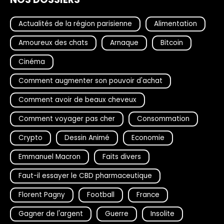
Actualités de la région parisienne
Alimentation
Amoureux des chats
Arnaque
Bitcoin
Cinéma
Comment augmenter son pouvoir d'achat
Comment avoir de beaux cheveux
Comment voyager pas cher
Consommation
Crypto
Dessin Animé
Economie
Emmanuel Macron
Faits divers
Faut-il essayer le CBD pharmaceutique
Florent Pagny
Football
France
Gagner de l'argent
Guerre
Insolite