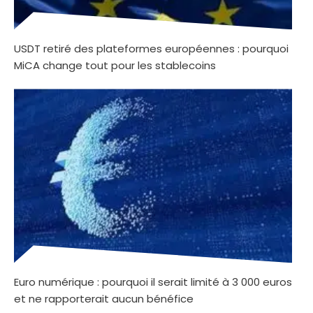
USDT retiré des plateformes européennes : pourquoi
MiCA change tout pour les stablecoins
Euro numérique : pourquoi il serait limité à 3 000 euros
et ne rapporterait aucun bénéfice