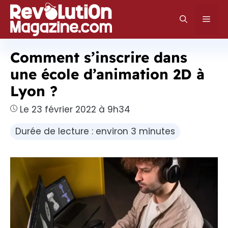
Aller
au
Men
contenu
Comment s’inscrire dans
une école d’animation 2D à
Lyon ?
Le 23 février 2022 à 9h34
Durée de lecture : environ 3 minutes