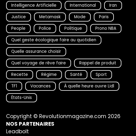
Intelligence Artificielle
International
Iran
Justice
Metamask
Mode
Paris
People
Police
Politique
Prono NBA
Quel geste écologique faire au quotidien
Quelle assurance choisir
Quel voyage de rêve faire
Rappel de produit
Recette
Régime
Santé
Sport
TF1
Vacances
À quelle heure ouvre Lidl
États-Unis
Copyright © Revolutionmagazine.com 2026
NOS PARTENAIRES
Leadbolt