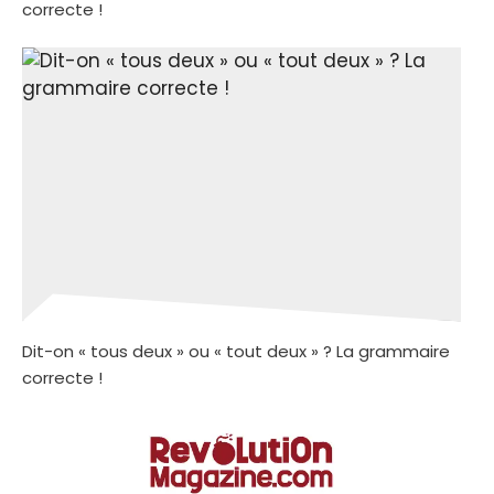
correcte !
Dit-on « tous deux » ou « tout deux » ? La grammaire
correcte !