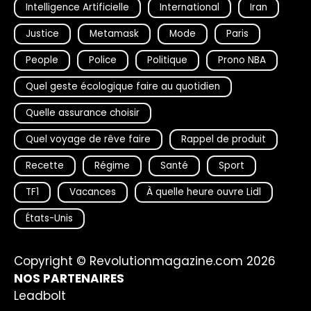
Intelligence Artificielle
International
Iran
Justice
Metamask
Mode
Paris
People
Police
Politique
Prono NBA
Quel geste écologique faire au quotidien
Quelle assurance choisir
Quel voyage de rêve faire
Rappel de produit
Recette
Régime
Santé
Sport
TF1
Vacances
À quelle heure ouvre Lidl
États-Unis
Copyright © Revolutionmagazine.com 2026
NOS PARTENAIRES
Leadbolt