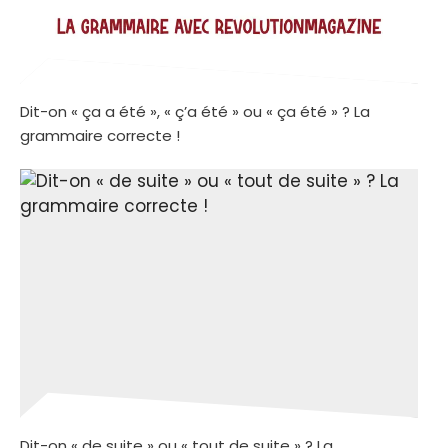
Dit-on « ça a été », « ç’a été » ou « ça été » ? La
grammaire correcte !
Dit-on « de suite » ou « tout de suite » ? La