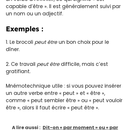
capable d’être ». Il est généralement suivi par
un nom ou un adjectif.
Exemples :
1. Le brocoli
peut être
un bon choix pour le
dîner.
2. Ce travail
peut être
difficile, mais c’est
gratifiant.
Mnémotechnique utile : si vous pouvez insérer
un autre verbe entre « peut » et « être »,
comme « peut sembler être » ou « peut vouloir
être », alors il faut écrire « peut être ».
A lire aussi :
Dit-on « par moment » ou « par