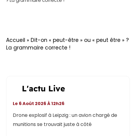
? La grammaire correcte !
Accueil
»
Dit-on « peut-être » ou « peut être » ?
La grammaire correcte !
L'actu Live
Le 6 Août 2026 À 12h26
Drone explosif à Leipzig : un avion chargé de
munitions se trouvait juste à côté