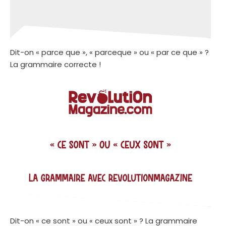
Dit-on « parce que », « parceque » ou « par ce que » ?
La grammaire correcte !
Dit-on « ce sont » ou « ceux sont » ? La grammaire