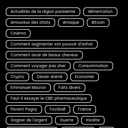
Actualités de la région parisienne
Alimentation
Amoureux des chats
Arnaque
Bitcoin
Cinéma
Comment augmenter son pouvoir d'achat
Comment avoir de beaux cheveux
Comment voyager pas cher
Consommation
Crypto
Dessin Animé
Economie
Emmanuel Macron
Faits divers
Faut-il essayer le CBD pharmaceutique
Florent Pagny
Football
France
Gagner de l'argent
Guerre
Insolite