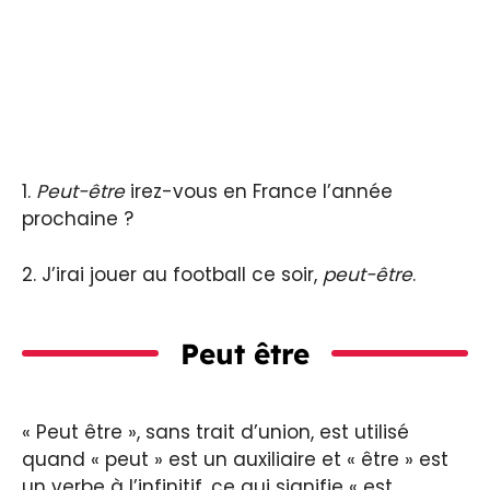
1.
Peut-être
irez-vous en France l’année
prochaine ?
2. J’irai jouer au football ce soir,
peut-être
.
Peut être
« Peut être », sans trait d’union, est utilisé
quand « peut » est un auxiliaire et « être » est
un verbe à l’infinitif, ce qui signifie « est