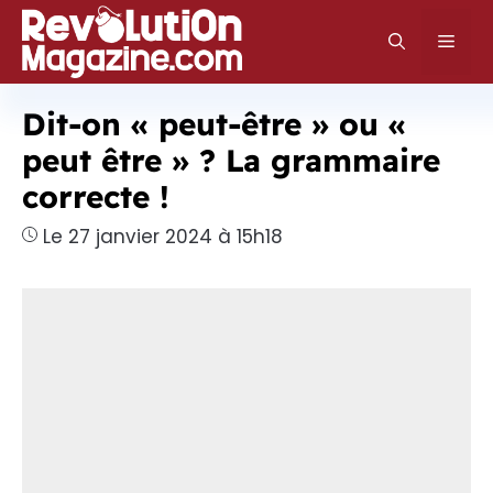
Aller
au
Men
contenu
Dit-on « peut-être » ou «
peut être » ? La grammaire
correcte !
Le 27 janvier 2024 à 15h18