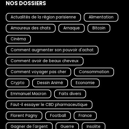
NOS DOSSIERS
Actualités de la région parisienne
Alimentation
Amoureux des chats
Arnaque
Bitcoin
Cinéma
Comment augmenter son pouvoir d'achat
Comment avoir de beaux cheveux
Comment voyager pas cher
Consommation
Crypto
Dessin Animé
Economie
Emmanuel Macron
Faits divers
Faut-il essayer le CBD pharmaceutique
Florent Pagny
Football
France
Gagner de l'argent
Guerre
Insolite