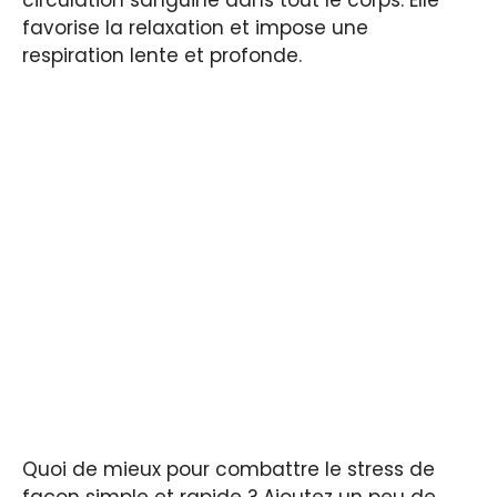
favorise la relaxation et impose une
respiration lente et profonde.
Quoi de mieux pour combattre le stress de
façon simple et rapide ? Ajoutez un peu de