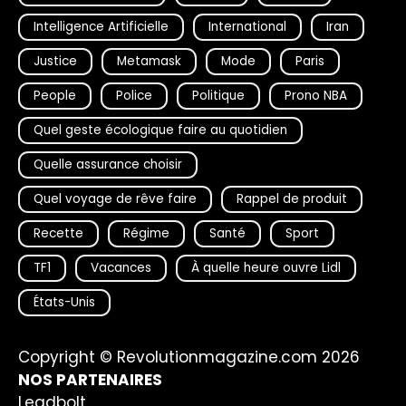
Intelligence Artificielle
International
Iran
Justice
Metamask
Mode
Paris
People
Police
Politique
Prono NBA
Quel geste écologique faire au quotidien
Quelle assurance choisir
Quel voyage de rêve faire
Rappel de produit
Recette
Régime
Santé
Sport
TF1
Vacances
À quelle heure ouvre Lidl
États-Unis
Copyright © Revolutionmagazine.com 2026
NOS PARTENAIRES
Leadbolt