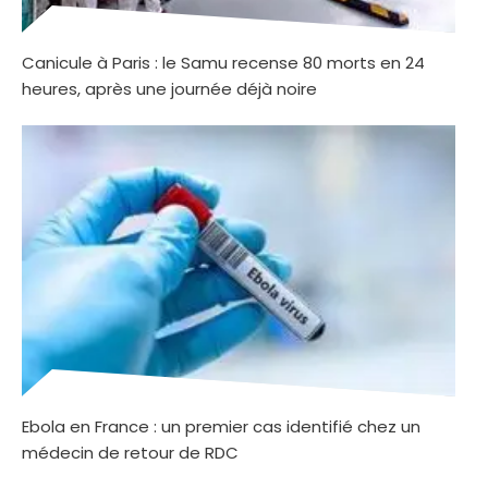
Canicule à Paris : le Samu recense 80 morts en 24
heures, après une journée déjà noire
Ebola en France : un premier cas identifié chez un
médecin de retour de RDC