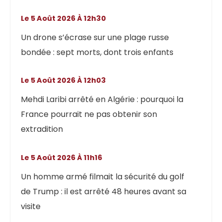
Le 5 Août 2026 À 12h30
Un drone s’écrase sur une plage russe
bondée : sept morts, dont trois enfants
Le 5 Août 2026 À 12h03
Mehdi Laribi arrêté en Algérie : pourquoi la
France pourrait ne pas obtenir son
extradition
Le 5 Août 2026 À 11h16
Un homme armé filmait la sécurité du golf
de Trump : il est arrêté 48 heures avant sa
visite