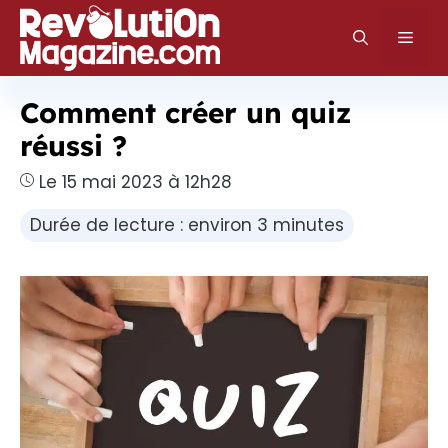
Aller
au
Men
contenu
Comment créer un quiz
réussi ?
Le 15 mai 2023 à 12h28
Durée de lecture : environ 3 minutes