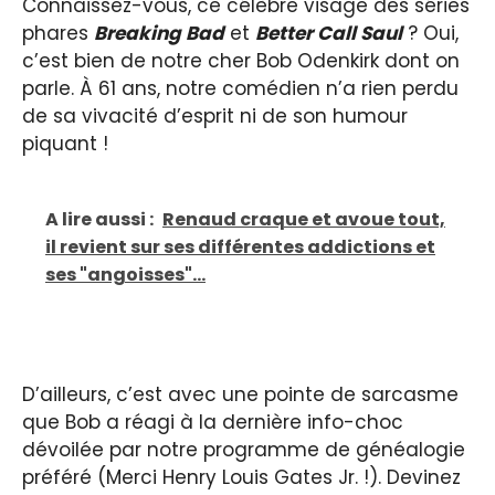
Connaissez-vous, ce célèbre visage des séries
phares
Breaking Bad
et
Better Call Saul
? Oui,
c’est bien de notre cher Bob Odenkirk dont on
parle. À 61 ans, notre comédien n’a rien perdu
de sa vivacité d’esprit ni de son humour
piquant !
A lire aussi :
Renaud craque et avoue tout,
il revient sur ses différentes addictions et
ses "angoisses"...
D’ailleurs, c’est avec une pointe de sarcasme
que Bob a réagi à la dernière info-choc
dévoilée par notre programme de généalogie
préféré (Merci Henry Louis Gates Jr. !). Devinez