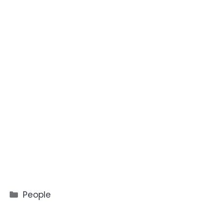
Catégories
People