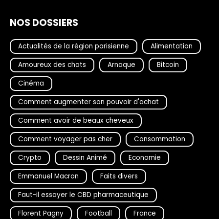
NOS DOSSIERS
Actualités de la région parisienne
Alimentation
Amoureux des chats
Arnaque
Bitcoin
Cinéma
Comment augmenter son pouvoir d'achat
Comment avoir de beaux cheveux
Comment voyager pas cher
Consommation
Crypto
Dessin Animé
Economie
Emmanuel Macron
Faits divers
Faut-il essayer le CBD pharmaceutique
Florent Pagny
Football
France