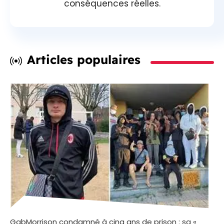
conséquences réelles.
Articles populaires
GabMorrison condamné à cinq ans de prison : sa «