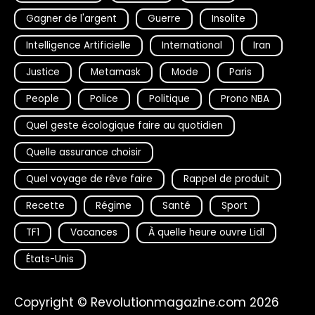
Gagner de l'argent
Guerre
Insolite
Intelligence Artificielle
International
Iran
Justice
Metamask
Mode
Paris
People
Police
Politique
Prono NBA
Quel geste écologique faire au quotidien
Quelle assurance choisir
Quel voyage de rêve faire
Rappel de produit
Recette
Régime
Santé
Sport
TF1
Vacances
À quelle heure ouvre Lidl
États-Unis
Copyright © Revolutionmagazine.com 2026