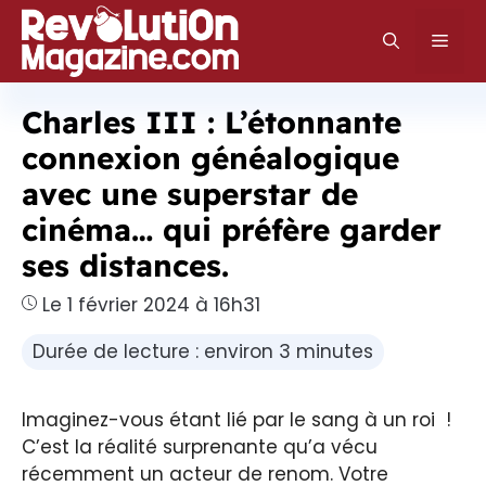
Aller
au
Men
contenu
Charles III : L’étonnante
connexion généalogique
avec une superstar de
cinéma… qui préfère garder
ses distances.
Le 1 février 2024 à 16h31
Durée de lecture : environ 3 minutes
Imaginez-vous étant lié par le sang à un roi !
C’est la réalité surprenante qu’a vécu
récemment un acteur de renom. Votre