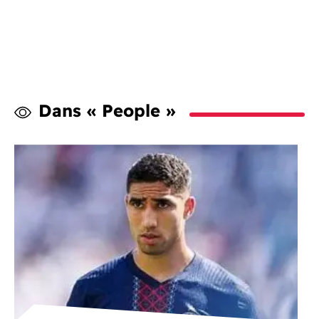
Dans « People »