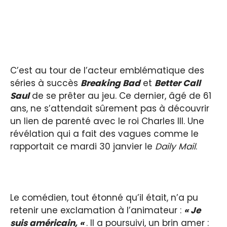
C’est au tour de l’acteur emblématique des
séries à succès
Breaking Bad
et
Better Call
Saul
de se prêter au jeu. Ce dernier, âgé de 61
ans, ne s’attendait sûrement pas à découvrir
un lien de parenté avec le roi Charles III. Une
révélation qui a fait des vagues comme le
rapportait ce mardi 30 janvier le
Daily Mail
.
Le comédien, tout étonné qu’il était, n’a pu
retenir une exclamation à l’animateur :
« Je
suis américain, «
. Il a poursuivi, un brin amer :