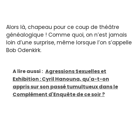
Alors là, chapeau pour ce coup de théâtre
généalogique ! Comme quoi, on n’est jamais
loin d’une surprise, même lorsque l’on s’appelle
Bob Odenkirk.
A lire aussi :
Agressions Sexuelles et
Exhibition : Cyril Hanouna, qu'a-t-on
appris sur son passé tumultueux dans le
Complément d'Enquête de ce soir ?