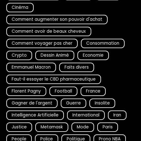
Cinéma
Comment augmenter son pouvoir d'achat
Comment avoir de beaux cheveux
Comment voyager pas cher
Consommation
Crypto
Dessin Animé
Economie
Emmanuel Macron
Faits divers
Faut-il essayer le CBD pharmaceutique
Florent Pagny
Football
France
Gagner de l'argent
Guerre
Insolite
Intelligence Artificielle
International
Iran
Justice
Metamask
Mode
Paris
People
Police
Politique
Prono NBA