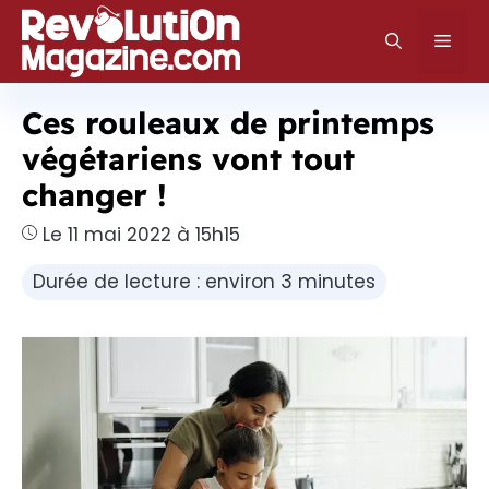
Aller
au
Men
contenu
Ces rouleaux de printemps
végétariens vont tout
changer !
Le 11 mai 2022 à 15h15
Durée de lecture : environ 3 minutes