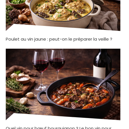
Poulet au vin jaune : peut-on le préparer la veille ?
Quel vin pour bœuf bourguignon ? Le bon vin pour