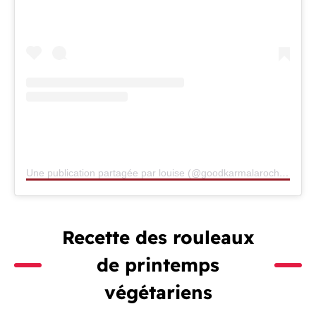
Une publication partagée par louise (@goodkarmalarochelle)
Recette des rouleaux
de printemps
végétariens