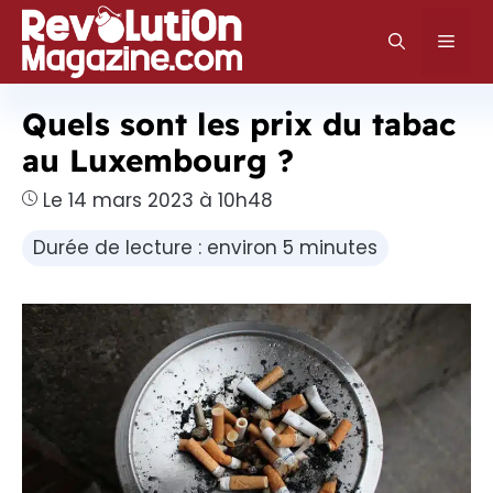
Aller
au
Men
contenu
Quels sont les prix du tabac
au Luxembourg ?
Le 14 mars 2023 à 10h48
Durée de lecture : environ 5 minutes