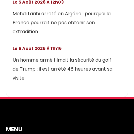
Le 5 Août 2026 À 12h03
Mehdi Laribi arrêté en Algérie : pourquoi la
France pourrait ne pas obtenir son
extradition
Le 5 Août 2026 À 11h16
Un homme armé filmait la sécurité du golf
de Trump : il est arrêté 48 heures avant sa
visite
MENU