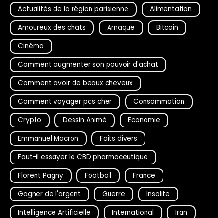
Actualités de la région parisienne
Alimentation
Amoureux des chats
Arnaque
Bitcoin
Cinéma
Comment augmenter son pouvoir d'achat
Comment avoir de beaux cheveux
Comment voyager pas cher
Consommation
Crypto
Dessin Animé
Economie
Emmanuel Macron
Faits divers
Faut-il essayer le CBD pharmaceutique
Florent Pagny
Football
France
Gagner de l'argent
Guerre
Insolite
Intelligence Artificielle
International
Iran