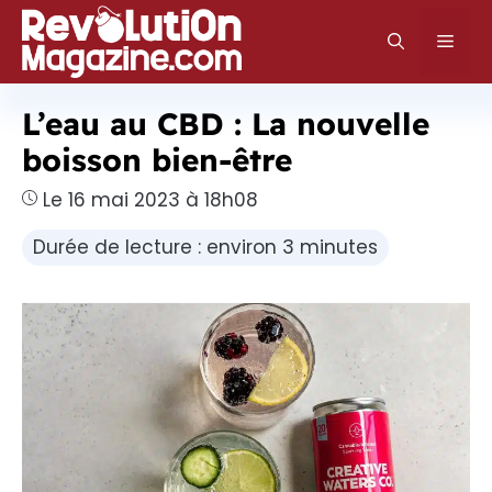
Aller
au
Men
contenu
L’eau au CBD : La nouvelle
boisson bien-être
Le 16 mai 2023 à 18h08
Durée de lecture : environ 3 minutes