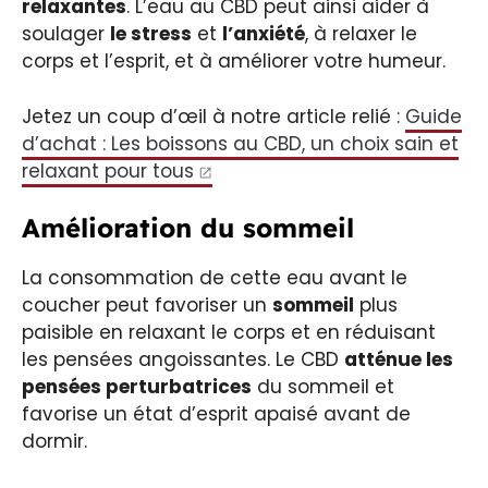
relaxantes
. L’eau au CBD peut ainsi aider à
soulager
le stress
et
l’anxiété
, à relaxer le
corps et l’esprit, et à améliorer votre humeur.
Jetez un coup d’œil à notre article relié :
Guide
d’achat : Les boissons au CBD, un choix sain et
relaxant pour tous
Amélioration du sommeil
La consommation de cette eau avant le
coucher peut favoriser un
sommeil
plus
paisible en relaxant le corps et en réduisant
les pensées angoissantes. Le CBD
atténue les
pensées perturbatrices
du sommeil et
favorise un état d’esprit apaisé avant de
dormir.