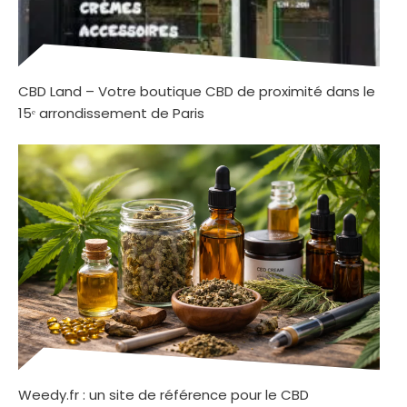
CBD Land – Votre boutique CBD de proximité dans le
15ᵉ arrondissement de Paris
Weedy.fr : un site de référence pour le CBD