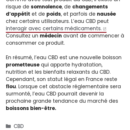
risque de
somnolence
, de
changements
d’appétit
et de
poids
, et parfois de
nausée
chez certains utilisateurs. L’eau CBD peut
interagir avec certains médicaments.
Consultez un
médecin
avant de commencer à
consommer ce produit.
En résumé, l’eau CBD est une nouvelle boisson
prometteuse
qui apporte hydratation,
nutrition et les bienfaits relaxants du CBD.
Cependant, son statut légal en France reste
flou
. Lorsque cet obstacle réglementaire sera
surmonté, l’eau CBD pourrait devenir la
prochaine grande tendance du marché des
boissons bien-être.
Catégories
CBD