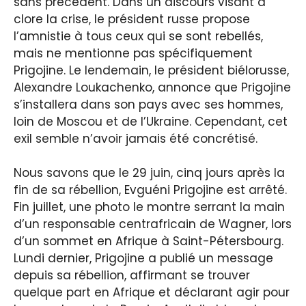
sans précédent. Dans un discours visant à
clore la crise, le président russe propose
l’amnistie à tous ceux qui se sont rebellés,
mais ne mentionne pas spécifiquement
Prigojine. Le lendemain, le président biélorusse,
Alexandre Loukachenko, annonce que Prigojine
s’installera dans son pays avec ses hommes,
loin de Moscou et de l’Ukraine. Cependant, cet
exil semble n’avoir jamais été concrétisé.
Nous savons que le 29 juin, cinq jours après la
fin de sa rébellion, Evguéni Prigojine est arrêté.
Fin juillet, une photo le montre serrant la main
d’un responsable centrafricain de Wagner, lors
d’un sommet en Afrique à Saint-Pétersbourg.
Lundi dernier, Prigojine a publié un message
depuis sa rébellion, affirmant se trouver
quelque part en Afrique et déclarant agir pour