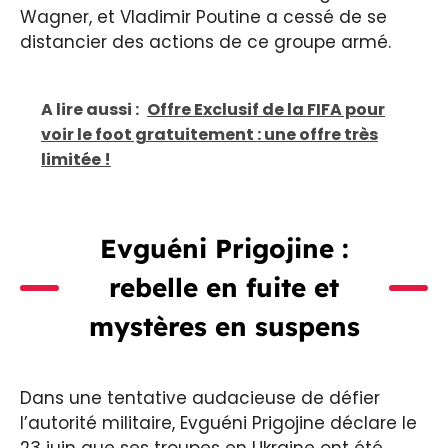
Wagner, et Vladimir Poutine a cessé de se
distancier des actions de ce groupe armé.
A lire aussi :
Offre Exclusif de la FIFA pour
voir le foot gratuitement : une offre très
limitée !
Evguéni Prigojine :
rebelle en fuite et
mystères en suspens
Dans une tentative audacieuse de défier
l’autorité militaire, Evguéni Prigojine déclare le