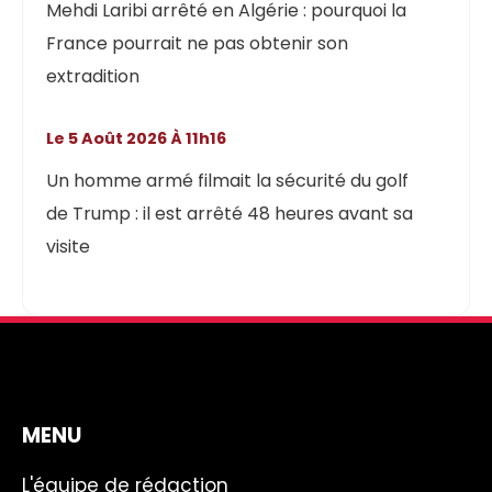
Mehdi Laribi arrêté en Algérie : pourquoi la
France pourrait ne pas obtenir son
extradition
Le 5 Août 2026 À 11h16
Un homme armé filmait la sécurité du golf
de Trump : il est arrêté 48 heures avant sa
visite
MENU
L'équipe de rédaction