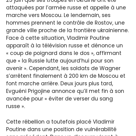
23 juin que ses troupes en Ukraine ont été
attaquées par l’armée russe et appelle à une
marche vers Moscou. Le lendemain, ses
hommes prennent le contrôle de Rostov, une
grande ville proche de la frontière ukrainienne.
Face à cette situation, Vladimir Poutine
apparaît à la télévision russe et dénonce un
« coup de poignard dans le dos », affirmant
que « la Russie lutte aujourd’hui pour son
avenir ». Cependant, les soldats de Wagner
s’arrêtent finalement à 200 km de Moscou et
font marche arrière. Deux jours plus tard,
Evguéni Prigojine annonce qu’il met fin à son
avancée pour « éviter de verser du sang
russe ».
Cette rébellion a toutefois placé Vladimir
Poutine dans une position de vulnérabilité