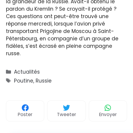
la grandeur de la Russie. Avait-il obtenu le
pardon du Kremlin ? Se croyait-il protégé ?
Ces questions ont peut-être trouvé une
réponse mercredi, lorsque l’avion privé
transportant Prigojine de Moscou à Saint-
Pétersbourg, en compagnie d’un groupe de
fidèles, s’est écrasé en pleine campagne
russe.
Catégories
Actualités
Étiquettes
Poutine
,
Russie
Poster
Tweeter
Envoyer