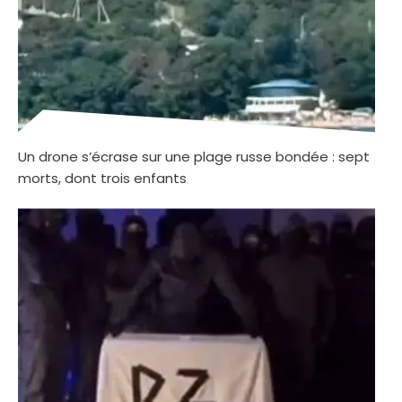
Un drone s’écrase sur une plage russe bondée : sept
morts, dont trois enfants