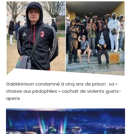
GabMorrison condamné à cinq ans de prison : sa «
chasse aux pédophiles » cachait de violents guets-
apens