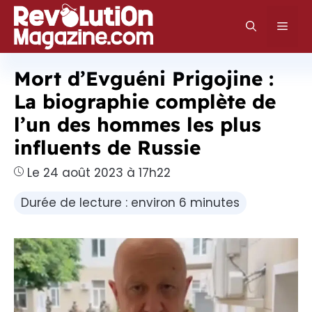
Aller
au
Men
contenu
Mort d’Evguéni Prigojine :
La biographie complète de
l’un des hommes les plus
influents de Russie
Le 24 août 2023 à 17h22
Durée de lecture : environ 6 minutes