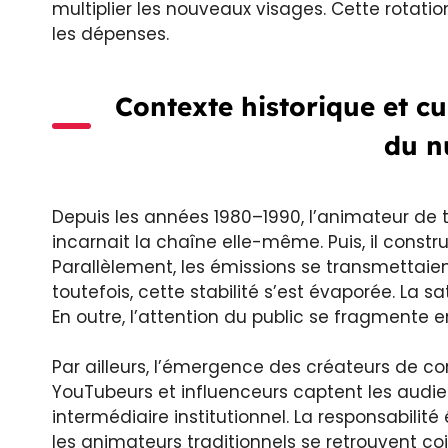
multiplier les nouveaux visages. Cette rotat
les dépenses.
Contexte historique et cul
du n
Depuis les années 1980–1990, l’animateur de télé
incarnait la chaîne elle-même. Puis, il constru
Parallèlement, les émissions se transmettaient
toutefois, cette stabilité s’est évaporée. La sa
En outre, l’attention du public se fragmente e
Par ailleurs, l’émergence des créateurs de c
YouTubeurs et influenceurs captent les audien
intermédiaire institutionnel. La responsabilit
les animateurs traditionnels se retrouvent co