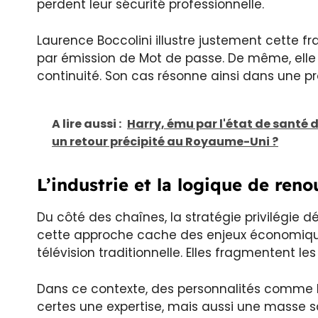
perdent leur sécurité professionnelle.
Laurence Boccolini illustre justement cette fr
par émission de Mot de passe. De même, elle
continuité. Son cas résonne ainsi dans une pro
A lire aussi :
Harry, ému par l'état de santé d
un retour précipité au Royaume-Uni ?
L’industrie et la logique de ren
Du côté des chaînes, la stratégie privilégie
cette approche cache des enjeux économiqu
télévision traditionnelle. Elles fragmentent l
Dans ce contexte, des personnalités comme Bo
certes une expertise, mais aussi une masse sal