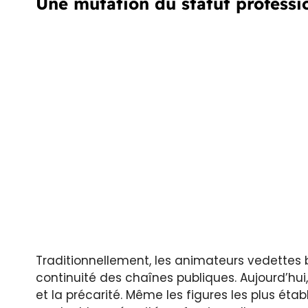
Une mutation du statut professi
Traditionnellement, les animateurs vedettes bé
continuité des chaînes publiques. Aujourd’hui
et la précarité. Même les figures les plus étab