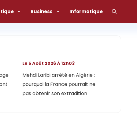
atique
Business
Informatique
Le 5 Août 2026 À 12h03
lage
Mehdi Laribi arrêté en Algérie :
dont
pourquoi la France pourrait ne
pas obtenir son extradition