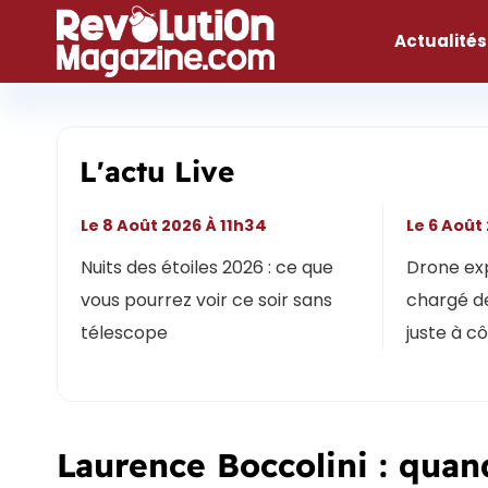
Aller
au
Actualités
contenu
L'actu Live
Le 8 Août 2026 À 11h34
Le 6 Août
Nuits des étoiles 2026 : ce que
Drone expl
vous pourrez voir ce soir sans
chargé de
télescope
juste à c
Laurence Boccolini : quan