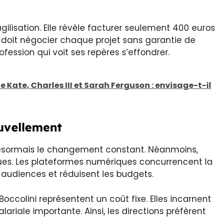
agilisation. Elle révèle facturer seulement 400 euros
 doit négocier chaque projet sans garantie de
fession qui voit ses repères s’effondrer.
e Kate, Charles III et Sarah Ferguson : envisage-t-il
ouvellement
 désormais le changement constant. Néanmoins,
es. Les plateformes numériques concurrencent la
es audiences et réduisent les budgets.
ccolini représentent un coût fixe. Elles incarnent
ariale importante. Ainsi, les directions préfèrent