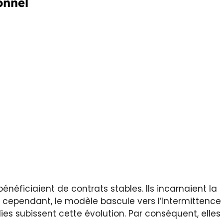
onnel
néficiaient de contrats stables. Ils incarnaient la
, cependant, le modèle bascule vers l’intermittence
lies subissent cette évolution. Par conséquent, elles