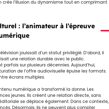
ion crée l’illusion du dynamisme tout en comprimant
turel : l’animateur à l’épreuve
umérique
vision jouissait d’un statut privilégié. D’abord, il
isait une relation durable avec le public.
 parfois sur plusieurs décennies. Aujourd’hui,
turation de l’offre audiovisuelle épuise les formats.
ntre écrans multiples.
ontenu numérique a transformé la donne. Les
ces jeunes. Ils créent une relation directe, sans
é éditoriale se déplace également. Dans ce contexte,
incés. Désormais, ils ne peuvent plus compter