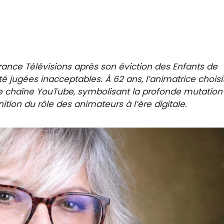
France Télévisions après son éviction des Enfants de
té jugées inacceptables. À 62 ans, l’animatrice choisi
re chaîne YouTube, symbolisant la profonde mutation
ition du rôle des animateurs à l’ère digitale.