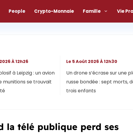
People
Crypto-Monnaie
Famille
Vie Pr
 2026 À 12h26
Le 5 Août 2026 À 12h30
osif à Leipzig : un avion
Un drone s’écrase sur une p
 munitions se trouvait
russe bondée : sept morts, 
ôté
trois enfants
d la télé publique perd ses