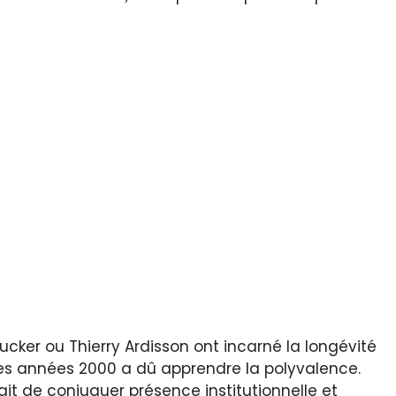
cker ou Thierry Ardisson ont incarné la longévité
des années 2000 a dû apprendre la polyvalence.
’agit de conjuguer présence institutionnelle et