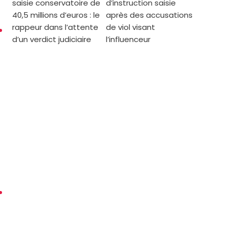
saisie conservatoire de
d’instruction saisie
40,5 millions d’euros : le
après des accusations
rappeur dans l’attente
de viol visant
d’un verdict judiciaire
l’influenceur