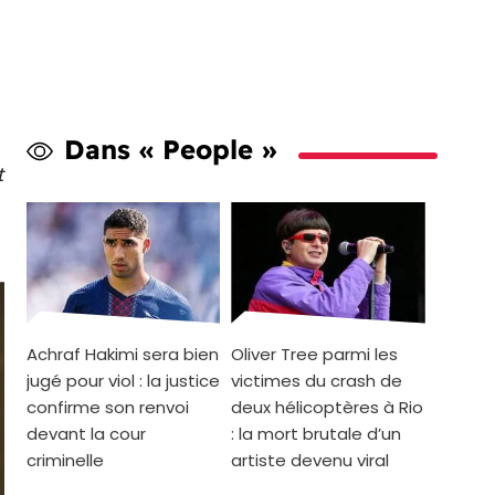
Dans « People »
t
Achraf Hakimi sera bien
Oliver Tree parmi les
jugé pour viol : la justice
victimes du crash de
confirme son renvoi
deux hélicoptères à Rio
devant la cour
: la mort brutale d’un
criminelle
artiste devenu viral