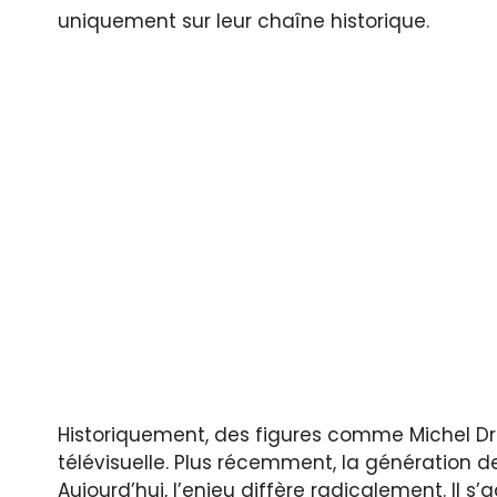
uniquement sur leur chaîne historique.
Historiquement, des figures comme Michel Dru
télévisuelle. Plus récemment, la génération 
Aujourd’hui, l’enjeu diffère radicalement. Il s