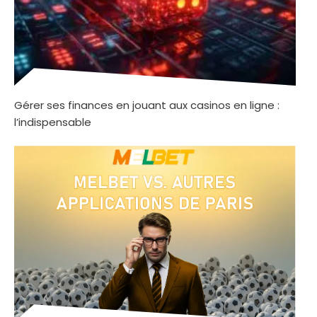
Gérer ses finances en jouant aux casinos en ligne :
l’indispensable