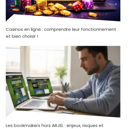
Casinos en ligne : comprendre leur fonctionnement
et bien choisir !
Les bookmakers hors ARJEL : enjeux, risques et