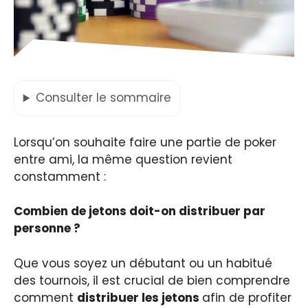
Consulter
le sommaire
Lorsqu’on souhaite faire une partie de poker
entre ami, la même question revient
constamment :
Combien de jetons doit-on distribuer par
personne ?
Que vous soyez un débutant ou un habitué
des tournois, il est crucial de bien comprendre
comment
distribuer les jetons
afin de profiter