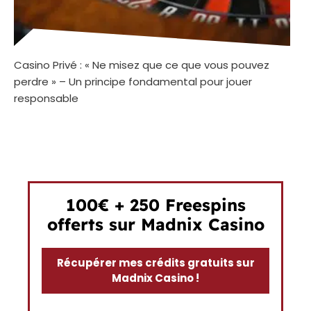
Casino Privé : « Ne misez que ce que vous pouvez
perdre » – Un principe fondamental pour jouer
responsable
100€ + 250 Freespins
offerts sur Madnix Casino
Récupérer mes crédits gratuits sur
Madnix Casino !