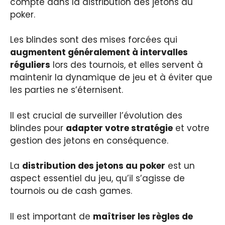
compte dans la distribution des jetons au
poker.
Les blindes sont des mises forcées qui
augmentent généralement à intervalles
réguliers
lors des tournois, et elles servent à
maintenir la dynamique de jeu et à éviter que
les parties ne s’éternisent.
Il est crucial de surveiller l’évolution des
blindes pour
adapter votre stratégie
et votre
gestion des jetons en conséquence.
La
distribution des jetons au poker
est un
aspect essentiel du jeu, qu’il s’agisse de
tournois ou de cash games.
Il est important de
maîtriser les règles de