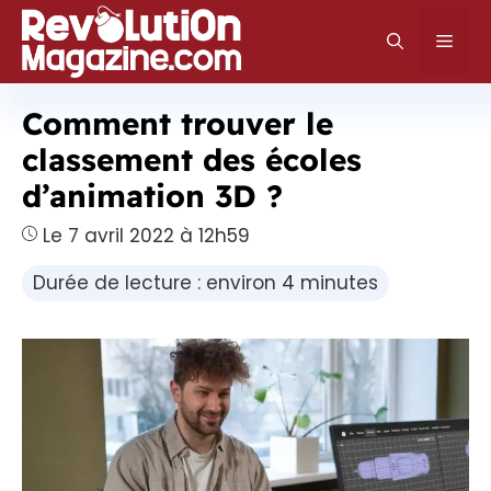
Aller
au
Men
contenu
Comment trouver le
classement des écoles
d’animation 3D ?
Le 7 avril 2022 à 12h59
Durée de lecture : environ 4 minutes