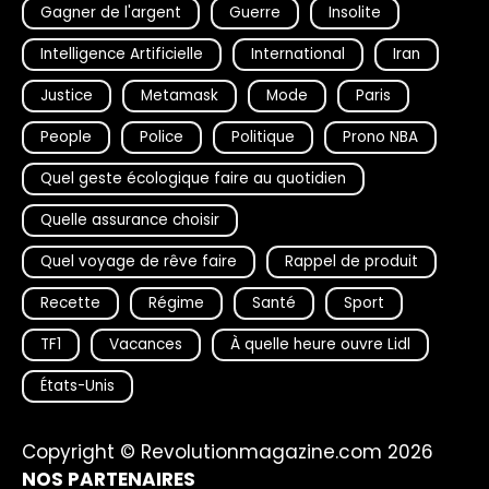
Gagner de l'argent
Guerre
Insolite
Intelligence Artificielle
International
Iran
Justice
Metamask
Mode
Paris
People
Police
Politique
Prono NBA
Quel geste écologique faire au quotidien
Quelle assurance choisir
Quel voyage de rêve faire
Rappel de produit
Recette
Régime
Santé
Sport
TF1
Vacances
À quelle heure ouvre Lidl
États-Unis
Copyright © Revolutionmagazine.com 2026
NOS PARTENAIRES