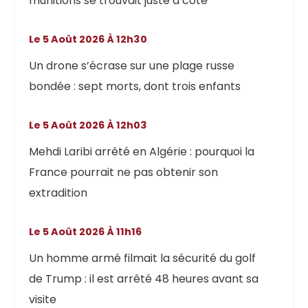
munitions se trouvait juste à côté
Le 5 Août 2026 À 12h30
Un drone s’écrase sur une plage russe
bondée : sept morts, dont trois enfants
Le 5 Août 2026 À 12h03
Mehdi Laribi arrêté en Algérie : pourquoi la
France pourrait ne pas obtenir son
extradition
Le 5 Août 2026 À 11h16
Un homme armé filmait la sécurité du golf
de Trump : il est arrêté 48 heures avant sa
visite