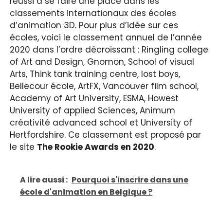
réussi à se faire une place dans les
classements internationaux des écoles
d’animation 3D. Pour plus d’idée sur ces
écoles, voici le classement annuel de l’année
2020 dans l’ordre décroissant : Ringling college
of Art and Design, Gnomon, School of visual
Arts, Think tank training centre, lost boys,
Bellecour école, ArtFX, Vancouver film school,
Academy of Art University, ESMA, Howest
University of applied Sciences, Animum
créativité advanced school et University of
Hertfordshire. Ce classement est proposé par
le site
The Rookie Awards en 2020
.
A lire aussi :
Pourquoi s'inscrire dans une
école d'animation en Belgique ?