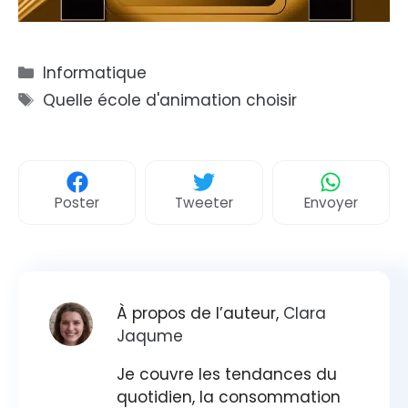
Catégories
Informatique
Étiquettes
Quelle école d'animation choisir
Poster
Tweeter
Envoyer
À propos de l’auteur,
Clara
Jaqume
Je couvre les tendances du
quotidien, la consommation