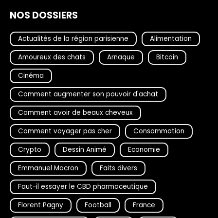
NOS DOSSIERS
Actualités de la région parisienne
Alimentation
Amoureux des chats
Arnaque
Bitcoin
Cinéma
Comment augmenter son pouvoir d'achat
Comment avoir de beaux cheveux
Comment voyager pas cher
Consommation
Crypto
Dessin Animé
Economie
Emmanuel Macron
Faits divers
Faut-il essayer le CBD pharmaceutique
Florent Pagny
Football
France