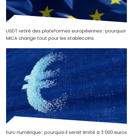
USDT retiré des plateformes européennes : pourquoi
MiCA change tout pour les stablecoins
Euro numérique : pourquoi il serait limité à 3 000 euros